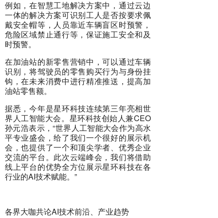
例如，在智慧工地解决方案中，通过云边
一体的解决方案可识别工人是否按要求佩
戴安全帽等，人员靠近车辆盲区时预警，
危险区域禁止通行等，保证施工安全和及
时预警。
在加油站的新零售营销中，可以通过车辆
识别，将驾驶员的零售购买行为与身份挂
钩，在未来消费中进行精准推送，提高加
油站零售额。
据悉，今年是星环科技连续第三年亮相世
界人工智能大会。星环科技创始人兼CEO
孙元浩表示，“世界人工智能大会作为高水
平专业盛会，给了我们一个很好的展示机
会，也提供了一个和顶尖学者、优秀企业
交流的平台。此次云端峰会，我们将借助
线上平台的优势全方位展示星环科技在各
行业的AI技术赋能。”
各界大咖共论AI技术前沿、产业趋势