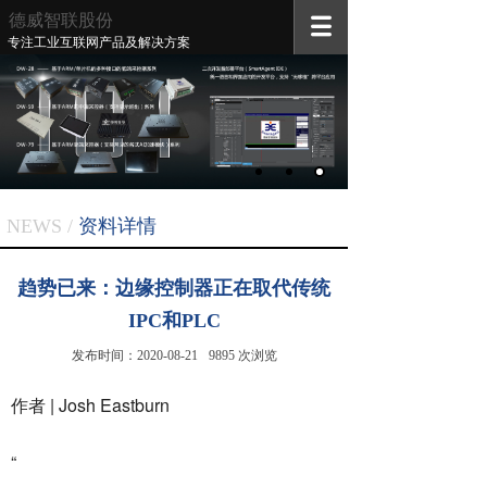
德威智联
股份
专注工业互联网产品及解决方案
NEWS /
资料
详情
趋势已来：边缘控制器正在取代传统
IPC和PLC
发布时间：
2020-08-21
9895
次浏览
作者 | Josh Eastburn
“