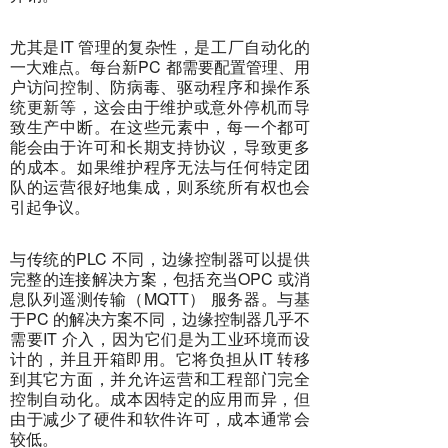
尤其是IT 管理的复杂性，是工厂自动化的
一大难点。每台新PC 都需要配置管理、用
户访问控制、防病毒、驱动程序和操作系
统更新等，这会由于维护或意外停机而导
致生产中断。在这些元素中，每一个都可
能会由于许可和长期支持协议，导致更多
的成本。如果维护程序无法与任何特定团
队的运营很好地集成，则系统所有权也会
引起争议。
与传统的PLC 不同，边缘控制器可以提供
完整的连接解决方案，包括充当OPC 或消
息队列遥测传输（MQTT） 服务器。与基
于PC 的解决方案不同，边缘控制器几乎不
需要IT 介入，因为它们是为工业环境而设
计的，并且开箱即用。它将负担从IT 转移
到其它方面，并允许运营和工程部门完全
控制自动化。成本因特定的应用而异，但
由于减少了硬件和软件许可，成本通常会
较低。