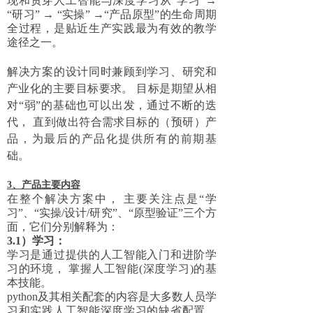
现和贯穿人工智能与深度学习从“学习”→
“研习” → “实操” →“产品原型”的生命周期
全过程，是贴近生产实践最为有效的教学
途径之一。
解决方案的设计同时兼顾到学习、研究和
产业化的主要目标要求。 目标是期望从相
对“弱”的基础也可以出发，通过不断的迭
代， 直到做出符合需求目标的（预研）产
品，为最后的产品化提供所有的前期基
础。
3、产品
主要内容
在整个解决方案中， 主要关注点是“学
习”、“实操/设计/研究”、“原型验证”三个方
面，它们分别解释为：
3.1）学习：
学习是通过提供的人工智能入门和进阶学
习的环境， 掌握人工智能(深度学习)的基
本技能。
python及其相关配套的内容是大多数人员学
习和实践人工智能深度学习的缺省配置。