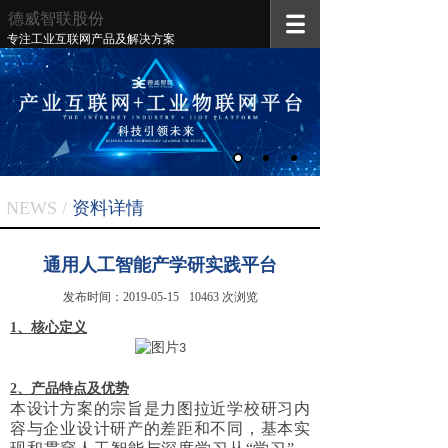
德威智联
股份
专注工业互联网产品及解决方案
NEWS /
资料
详情
通用人工智能产学研实践平台
发布时间：
2019-05-15
10463
次浏览
1、核心定义
2、产品特点及优势
本设计方案的宗旨是力图拉近学校研习内
容与企业设计研产的差距和不同，基本实