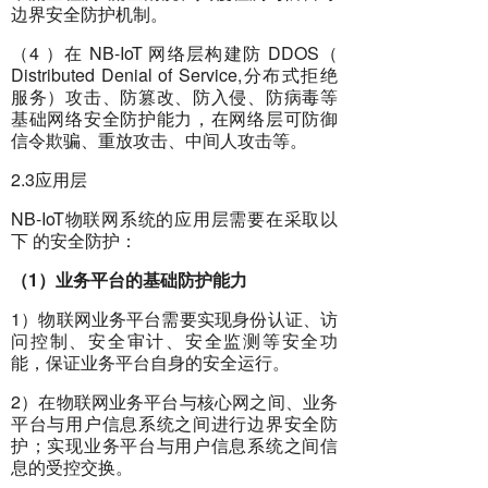
边界安全防护机制。
（4 ）在 NB-IoT 网络层构建防 DDOS（
Distributed Denial of Service,分布式拒绝
服务）攻击、防篡改、防入侵、防病毒等
基础网络安全防护能力，在网络层可防御
信令欺骗、重放攻击、中间人攻击等。
2.3应用层
NB-IoT物联网系统的应用层需要在采取以
下 的安全防护：
（1）业务平台的基础防护能力
1）物联网业务平台需要实现身份认证、访
问控制、安全审计、安全监测等安全功
能，保证业务平台自身的安全运行。
2）在物联网业务平台与核心网之间、业务
平台与用户信息系统之间进行边界安全防
护；实现业务平台与用户信息系统之间信
息的受控交换。