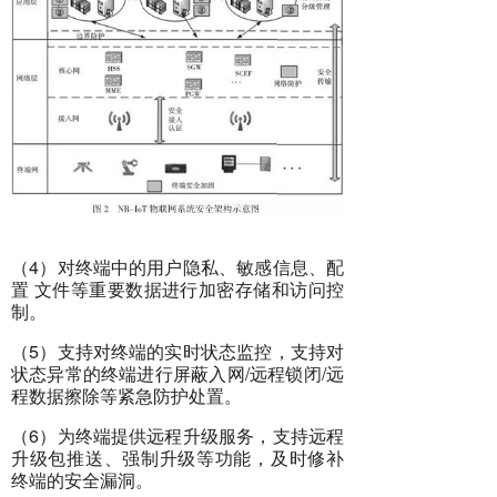
（4）对终端中的用户隐私、敏感信息、配
置 文件等重要数据进行加密存储和访问控
制。
（5）支持对终端的实时状态监控，支持对
状态异常的终端进行屏蔽入网/远程锁闭/远
程数据擦除等紧急防护处置。
（6）为终端提供远程升级服务，支持远程
升级包推送、强制升级等功能，及时修补
终端的安全漏洞。